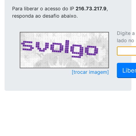
Para liberar o acesso
do IP
216.73.217.9
,
responda ao desafio abaixo.
Digite 
lado no
[trocar imagem]