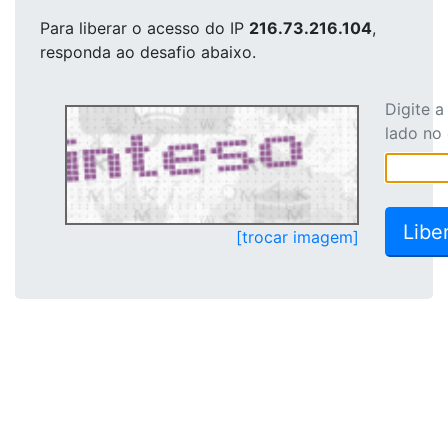
Para liberar o acesso
do IP
216.73.216.104
,
responda ao desafio abaixo.
Digite 
lado no
[trocar imagem]