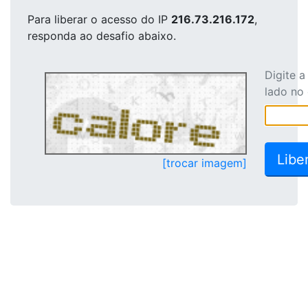
Para liberar o acesso
do IP
216.73.216.172
,
responda ao desafio abaixo.
Digite 
lado no
[trocar imagem]